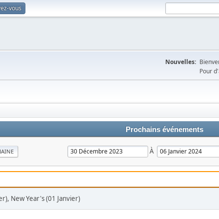
vez-vous
Nouvelles:
Bienven
Pour d'
Prochains événements
À
MAINE
r), New Year's (01 Janvier)