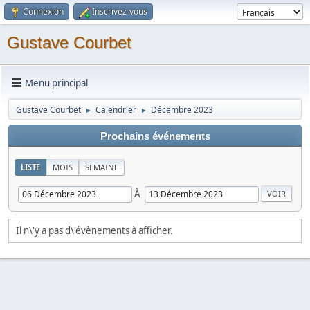
Connexion
Inscrivez-vous
Gustave Courbet
Menu principal
Gustave Courbet
Calendrier
Décembre 2023
►
►
Prochains événements
LISTE
MOIS
SEMAINE
À
Il n\'y a pas d\'évènements à afficher.