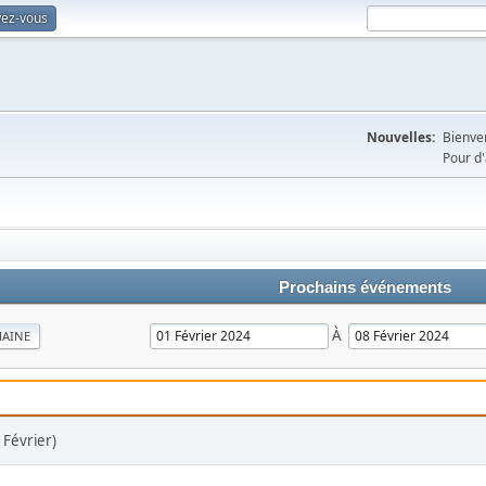
vez-vous
Nouvelles:
Bienven
Pour d'
Prochains événements
À
MAINE
Février)