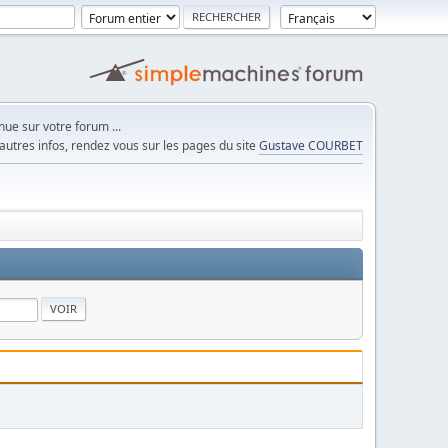
ue sur votre forum ...
autres infos, rendez vous sur les pages du site
Gustave COURBET