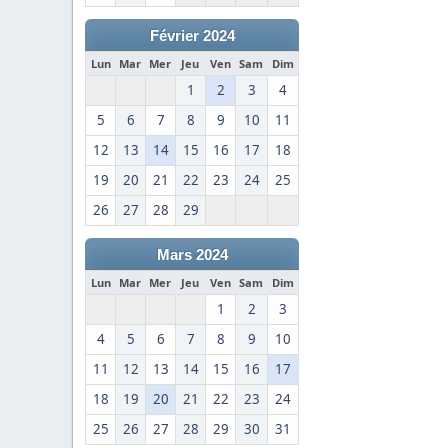
Février 2024
Lun
Mar
Mer
Jeu
Ven
Sam
Dim
1
2
3
4
5
6
7
8
9
10
11
12
13
14
15
16
17
18
19
20
21
22
23
24
25
26
27
28
29
Mars 2024
Lun
Mar
Mer
Jeu
Ven
Sam
Dim
1
2
3
4
5
6
7
8
9
10
11
12
13
14
15
16
17
18
19
20
21
22
23
24
25
26
27
28
29
30
31