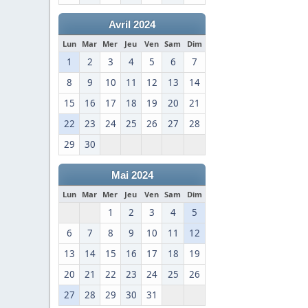
Avril 2024
Lun
Mar
Mer
Jeu
Ven
Sam
Dim
1
2
3
4
5
6
7
8
9
10
11
12
13
14
15
16
17
18
19
20
21
22
23
24
25
26
27
28
29
30
Mai 2024
Lun
Mar
Mer
Jeu
Ven
Sam
Dim
1
2
3
4
5
6
7
8
9
10
11
12
13
14
15
16
17
18
19
20
21
22
23
24
25
26
27
28
29
30
31