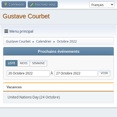
Connexion
Inscrivez-vous
Gustave Courbet
Menu principal
Gustave Courbet
Calendrier
Octobre 2022
►
►
Prochains événements
LISTE
MOIS
SEMAINE
À
Vacances
United Nations Day (24 Octobre)