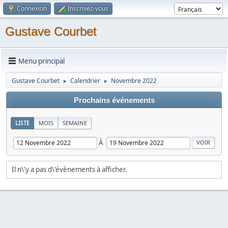
Connexion
Inscrivez-vous
Gustave Courbet
Menu principal
Gustave Courbet
Calendrier
Novembre 2022
►
►
Prochains événements
LISTE
MOIS
SEMAINE
À
Il n\'y a pas d\'évènements à afficher.