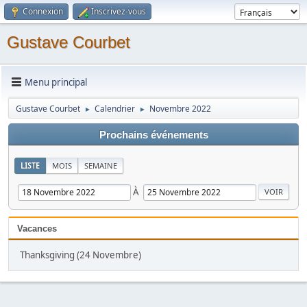
Connexion
Inscrivez-vous
Gustave Courbet
Menu principal
Gustave Courbet
Calendrier
Novembre 2022
►
►
Prochains événements
LISTE
MOIS
SEMAINE
À
Vacances
Thanksgiving (24 Novembre)