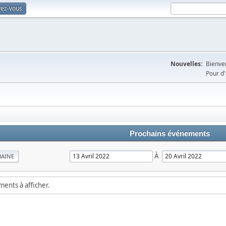
vez-vous
Nouvelles:
Bienven
Pour d'
Prochains événements
À
MAINE
ements à afficher.