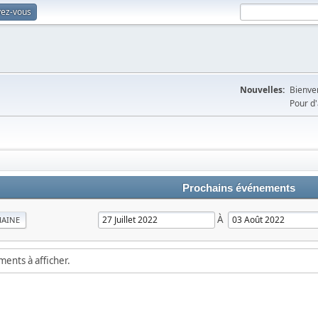
vez-vous
Nouvelles:
Bienven
Pour d'
Prochains événements
À
MAINE
ements à afficher.