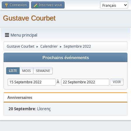
Connexion
Inscrivez-vous
Gustave Courbet
Menu principal
Gustave Courbet
Calendrier
Septembre 2022
►
►
Prochains événements
LISTE
MOIS
SEMAINE
À
Anniversaires
20 Septembre
:
Llorenç