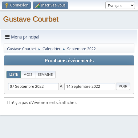
Connexion
Inscrivez-vous
Gustave Courbet
Menu principal
Gustave Courbet
Calendrier
Septembre 2022
►
►
Prochains événements
LISTE
MOIS
SEMAINE
À
Il n\'y a pas d\'évènements à afficher.