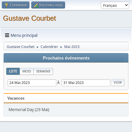
Connexion
Inscrivez-vous
Gustave Courbet
Menu principal
Gustave Courbet
Calendrier
Mai 2023
►
►
Prochains événements
LISTE
MOIS
SEMAINE
À
Vacances
Memorial Day (29 Mai)