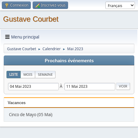
Connexion
Inscrivez-vous
Gustave Courbet
Menu principal
Gustave Courbet
Calendrier
Mai 2023
►
►
Prochains événements
LISTE
MOIS
SEMAINE
À
Vacances
Cinco de Mayo (05 Mai)