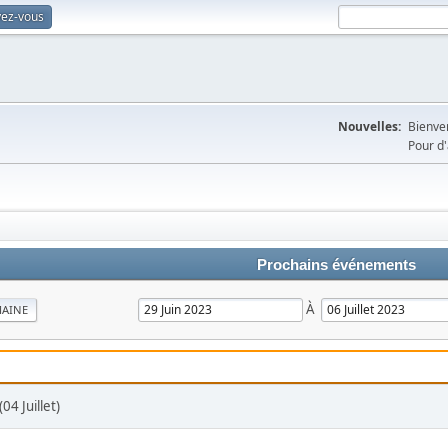
vez-vous
Nouvelles:
Bienven
Pour d'
Prochains événements
À
MAINE
4 Juillet)