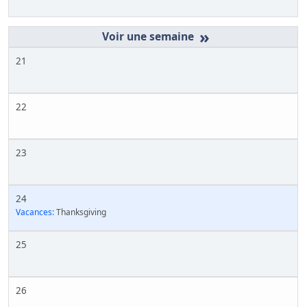
»
21
22
23
24
Vacances:
Thanksgiving
25
26