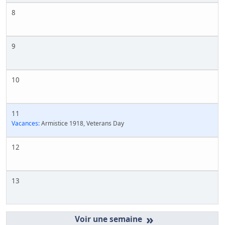
8
9
10
11
Vacances:
Armistice 1918, Veterans Day
12
13
»