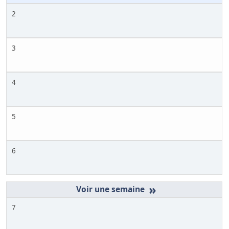
2
3
4
5
6
»
7