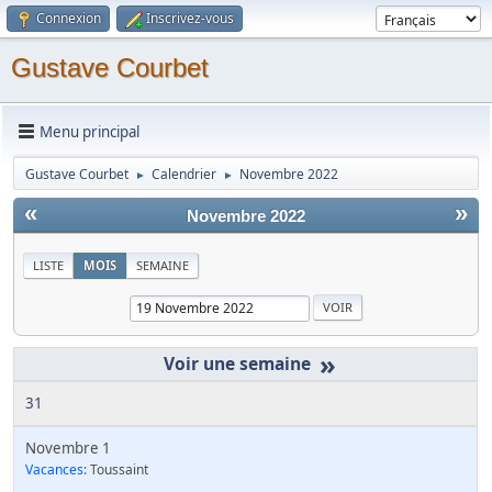
Connexion
Inscrivez-vous
Gustave Courbet
Menu principal
Gustave Courbet
Calendrier
Novembre 2022
►
►
«
»
Novembre 2022
LISTE
MOIS
SEMAINE
»
31
Novembre 1
Vacances:
Toussaint