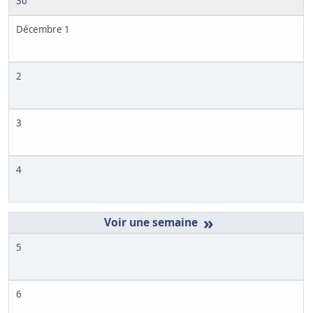
30
Décembre 1
2
3
4
»
5
6