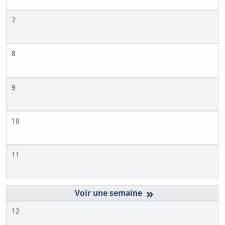
7
8
9
10
11
»
12