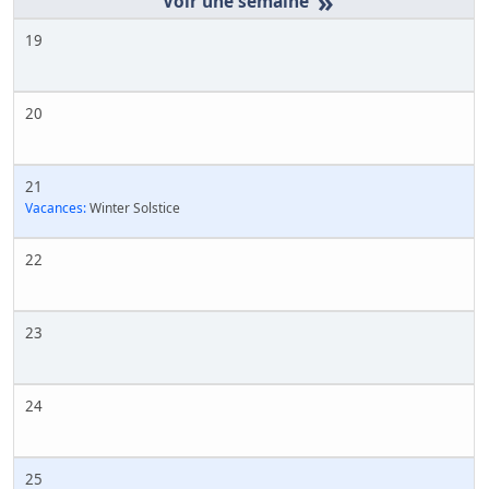
»
19
20
21
Vacances:
Winter Solstice
22
23
24
25