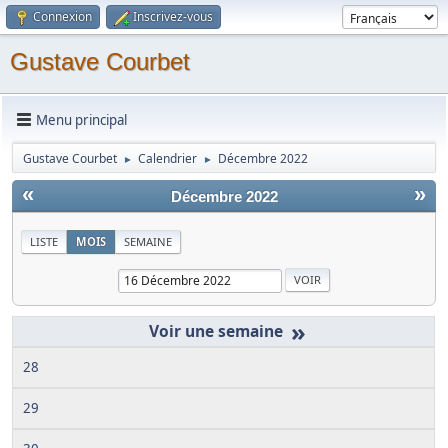
Connexion
Inscrivez-vous
Gustave Courbet
Menu principal
Gustave Courbet
Calendrier
Décembre 2022
►
►
«
»
Décembre 2022
LISTE
MOIS
SEMAINE
»
28
29