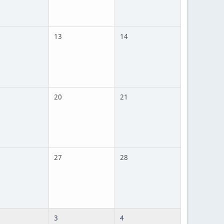
13
14
20
21
27
28
3
4