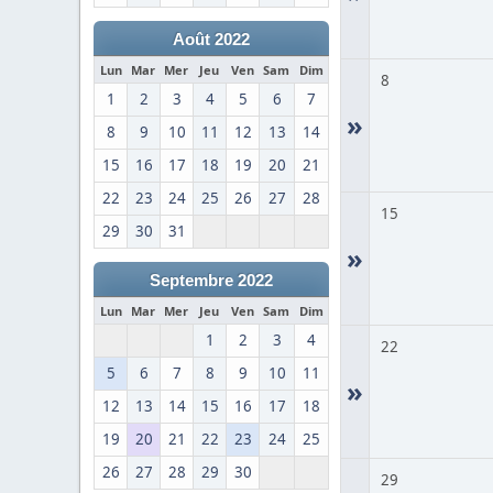
Août 2022
Lun
Mar
Mer
Jeu
Ven
Sam
Dim
8
1
2
3
4
5
6
7
»
8
9
10
11
12
13
14
15
16
17
18
19
20
21
22
23
24
25
26
27
28
15
29
30
31
»
Septembre 2022
Lun
Mar
Mer
Jeu
Ven
Sam
Dim
1
2
3
4
22
5
6
7
8
9
10
11
»
12
13
14
15
16
17
18
19
20
21
22
23
24
25
26
27
28
29
30
29