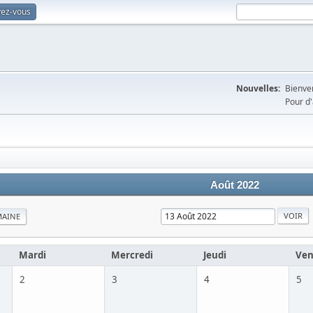
vez-vous
Nouvelles:
Bienven
Pour d'
Août 2022
MAINE
Mardi
Mercredi
Jeudi
Ven
2
3
4
5