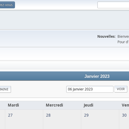
vez-vous
Nouvelles:
Bienven
Pour d'
Janvier 2023
MAINE
Mardi
Mercredi
Jeudi
Ven
27
28
29
30