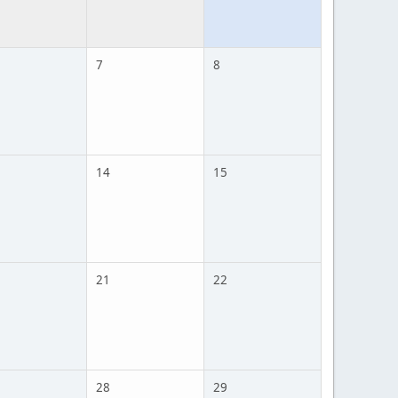
7
8
14
15
21
22
28
29