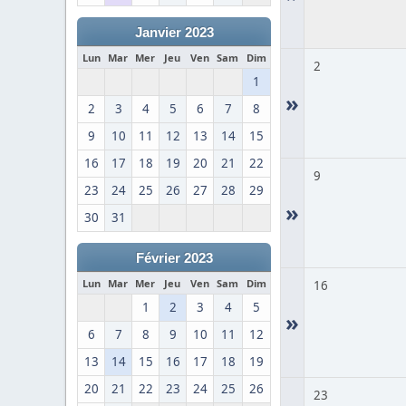
Janvier 2023
Lun
Mar
Mer
Jeu
Ven
Sam
Dim
2
1
»
2
3
4
5
6
7
8
9
10
11
12
13
14
15
16
17
18
19
20
21
22
9
23
24
25
26
27
28
29
»
30
31
Février 2023
Lun
Mar
Mer
Jeu
Ven
Sam
Dim
16
1
2
3
4
5
»
6
7
8
9
10
11
12
13
14
15
16
17
18
19
20
21
22
23
24
25
26
23