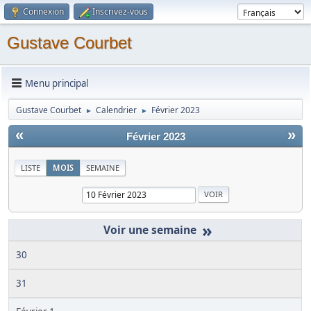
Connexion
Inscrivez-vous
Gustave Courbet
Menu principal
Gustave Courbet
Calendrier
Février 2023
►
►
«
»
Février 2023
LISTE
MOIS
SEMAINE
»
30
31