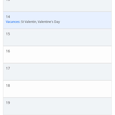
14
Vacances:
St Valentin, Valentine's Day
15
16
17
18
19