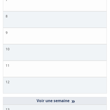
8
9
10
11
12
»
13