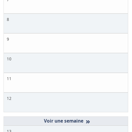
8
9
10
11
12
»
13