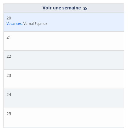
»
20
Vacances:
Vernal Equinox
21
22
23
24
25