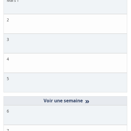
Mars 1
2
3
4
5
»
6
7