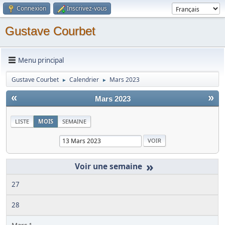
Connexion
Inscrivez-vous
Gustave Courbet
Menu principal
Gustave Courbet
Calendrier
Mars 2023
►
►
«
»
Mars 2023
LISTE
MOIS
SEMAINE
»
27
28