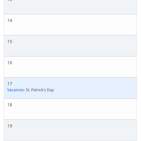
14
15
16
17
Vacances:
St. Patrick's Day
18
19