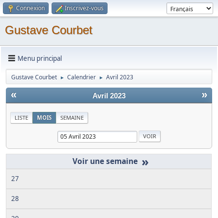
Connexion
Inscrivez-vous
Gustave Courbet
Menu principal
Gustave Courbet
Calendrier
Avril 2023
►
►
«
»
Avril 2023
LISTE
MOIS
SEMAINE
»
27
28