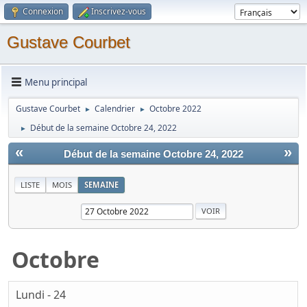
Connexion
Inscrivez-vous
Gustave Courbet
Menu principal
Gustave Courbet
Calendrier
Octobre 2022
►
►
Début de la semaine Octobre 24, 2022
►
«
»
Début de la semaine Octobre 24, 2022
LISTE
MOIS
SEMAINE
Octobre
Lundi - 24