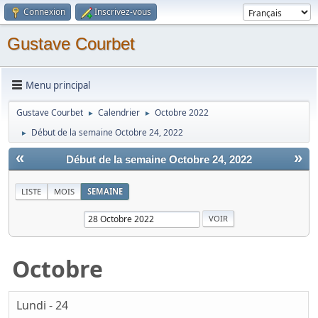
Connexion
Inscrivez-vous
Gustave Courbet
Menu principal
Gustave Courbet
Calendrier
Octobre 2022
►
►
Début de la semaine Octobre 24, 2022
►
«
»
Début de la semaine Octobre 24, 2022
LISTE
MOIS
SEMAINE
Octobre
Lundi - 24