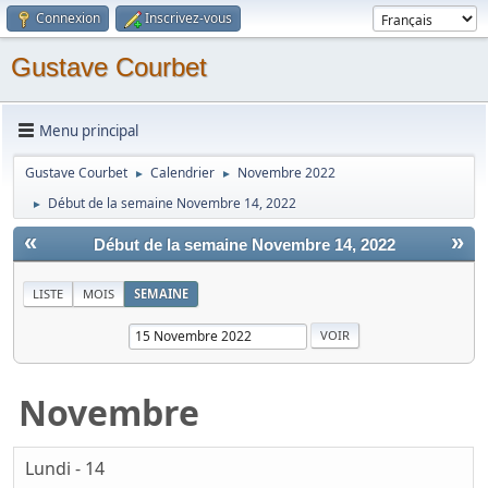
Connexion
Inscrivez-vous
Gustave Courbet
Menu principal
Gustave Courbet
Calendrier
Novembre 2022
►
►
Début de la semaine Novembre 14, 2022
►
«
»
Début de la semaine Novembre 14, 2022
LISTE
MOIS
SEMAINE
Novembre
Lundi - 14