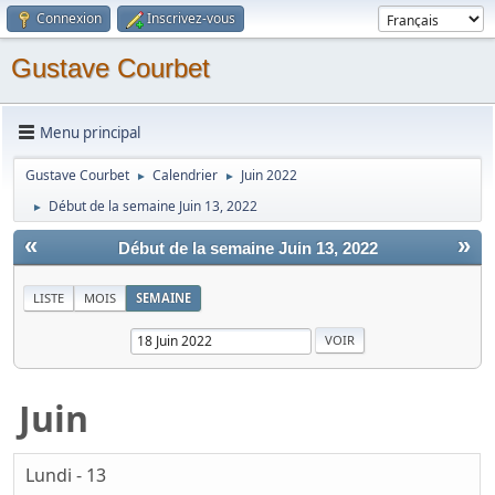
Connexion
Inscrivez-vous
Gustave Courbet
Menu principal
Gustave Courbet
Calendrier
Juin 2022
►
►
Début de la semaine Juin 13, 2022
►
«
»
Début de la semaine Juin 13, 2022
LISTE
MOIS
SEMAINE
Juin
Lundi - 13