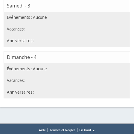
Samedi - 3
Dimanche - 4
|
|
Aide
Termes et Règles
En haut ▲