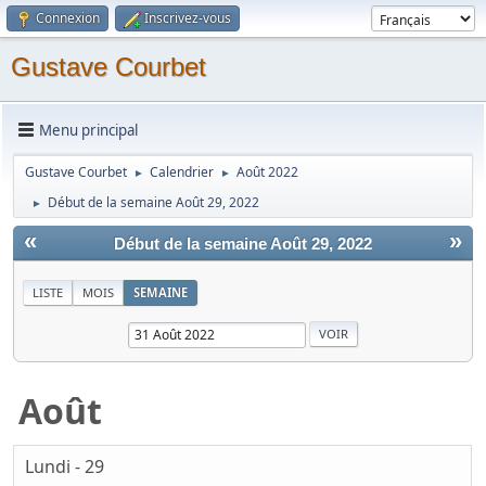
Connexion
Inscrivez-vous
Gustave Courbet
Menu principal
Gustave Courbet
Calendrier
Août 2022
►
►
Début de la semaine Août 29, 2022
►
«
»
Début de la semaine Août 29, 2022
LISTE
MOIS
SEMAINE
Août
Lundi - 29