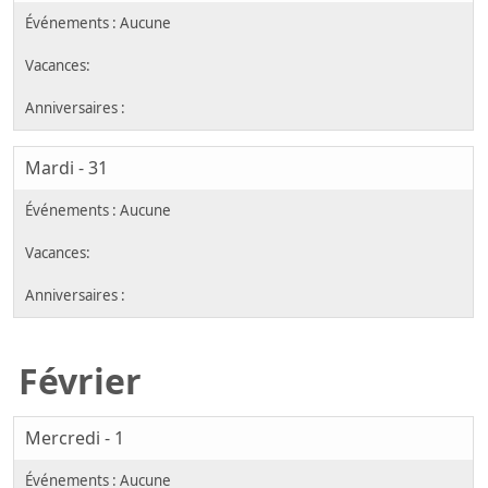
Mardi - 31
Février
Mercredi - 1