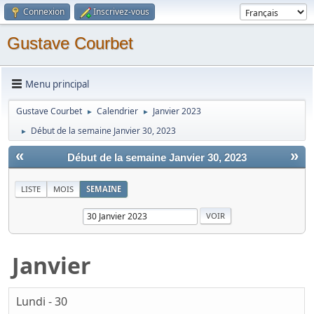
Connexion
Inscrivez-vous
Gustave Courbet
Menu principal
Gustave Courbet
Calendrier
Janvier 2023
►
►
Début de la semaine Janvier 30, 2023
►
«
»
Début de la semaine Janvier 30, 2023
LISTE
MOIS
SEMAINE
Janvier
Lundi - 30