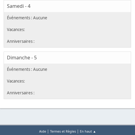
Samedi - 4
Dimanche - 5
|
|
Aide
Termes et Règles
En haut ▲