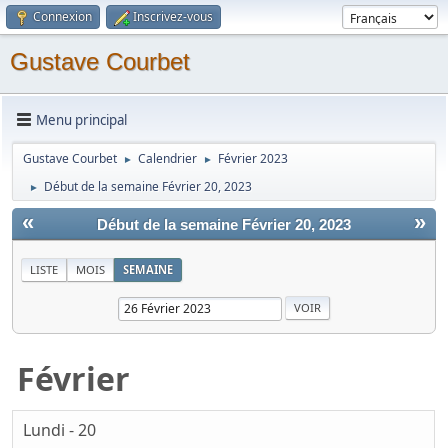
Connexion
Inscrivez-vous
Gustave Courbet
Menu principal
Gustave Courbet
Calendrier
Février 2023
►
►
Début de la semaine Février 20, 2023
►
«
»
Début de la semaine Février 20, 2023
LISTE
MOIS
SEMAINE
Février
Lundi - 20