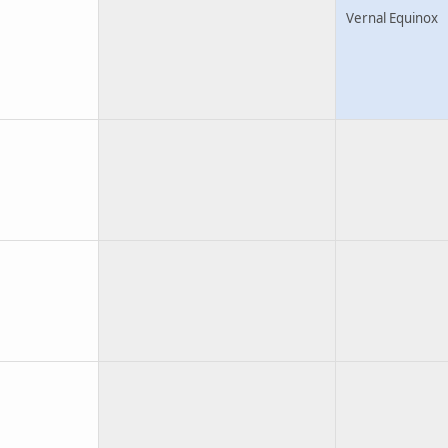
Vernal Equinox