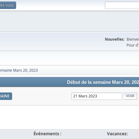
vez-vous
Nouvelles:
Bienven
Pour d'
semaine Mars 20, 2023
Début de la semaine Mars 20, 20
MAINE
Événements :
Vacances: