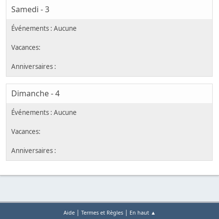
Samedi - 3
Dimanche - 4
|
|
Aide
Termes et Règles
En haut ▲