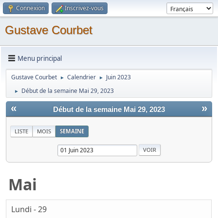
Connexion
Inscrivez-vous
Gustave Courbet
Menu principal
Gustave Courbet
Calendrier
Juin 2023
►
►
Début de la semaine Mai 29, 2023
►
«
»
Début de la semaine Mai 29, 2023
LISTE
MOIS
SEMAINE
Mai
Lundi - 29