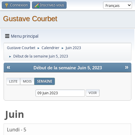
Connexion
Inscrivez-vous
Gustave Courbet
Menu principal
Gustave Courbet
Calendrier
Juin 2023
►
►
Début de la semaine Juin 5, 2023
►
«
»
Début de la semaine Juin 5, 2023
LISTE
MOIS
SEMAINE
Juin
Lundi - 5