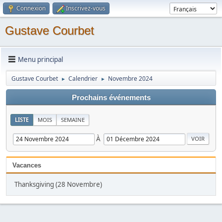
Connexion
Inscrivez-vous
Gustave Courbet
Menu principal
Gustave Courbet
Calendrier
Novembre 2024
►
►
Prochains événements
LISTE
MOIS
SEMAINE
À
Vacances
Thanksgiving (28 Novembre)