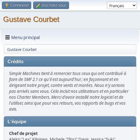
Connexion
Inscrivez-vous
Gustave Courbet
Menu principal
Gustave Courbet
Crédits
Simple Machines tient à remercier tous ceux qui ont contribué à
faire de SMF 2.1 ce qu'il est aujourd'hui ; en façonnant et en
dirigeant notre projet, contre vents et marées. Nous n'y serions
pas arrivés sans vous. Cela inclut nos utilisateurs et en particulier
nos Charter Members. Merci d'avoir installé notre logiciel et de
l'utiliser, ainsi que pour vos retours, vos rapports de bugs et vos
avis.
L'équipe
Chef de projet
Aleksi "Lex" Kilpinen, Michele "Illori" Davis, Jessica "Suki"