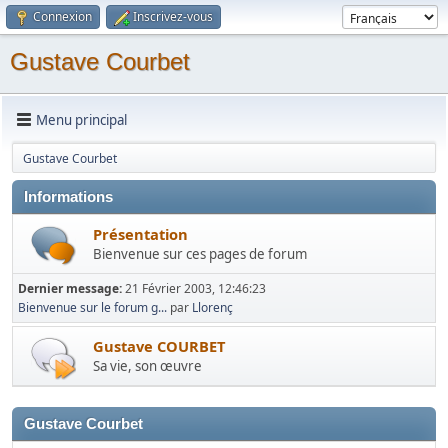
Connexion
Inscrivez-vous
Gustave Courbet
Menu principal
Gustave Courbet
Informations
Présentation
Bienvenue sur ces pages de forum
Dernier message:
21 Février 2003, 12:46:23
Bienvenue sur le forum g...
par
Llorenç
Gustave COURBET
Sa vie, son œuvre
Gustave Courbet