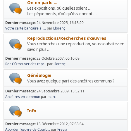
On en parle ...
Les expositions, où quelles soient ...
Les pépiements, d'où qu'ils viennent ...
Dernier message:
24 Novembre 2025, 16:18:20
Votre carte bancaire à l...
par
Llorenç
Reproductions/Recherches d’œuvres
Vous recherchez une reproduction, vous souhaitez en
savoir plus ...
Dernier message:
23 Octobre 2007, 00:10:09
Re : Où trouver des repr...
par
Llorenç
Généalogie
Vous avez quelque part des ancêtres communs ?
Dernier message:
24 Septembre 2009, 13:52:11
Ancêtres en commun
par
marc
Info
Dernier message:
13 Décembre 2012, 07:33:34
Aborder l'œuvre de Courb...
par
Freyja