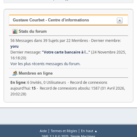
Gustave Courbet - Centre d'informations
Stats du forum
56 Messages dans 39 Sujets par 22 Membres - Dernier membre:
yoru
Dernier message:
"
Votre carte bancaire à l...
"
(24 Novembre 2025,
16:18:20)
Voir les plus récents messages du forum.
Membres en ligne
En ligne:
6 Invités, 0 Utilisateurs - Record de connexions
aujourd'hui:
15
- Record de connexions absolu: 1587 (01 Avril 2026,
20:02:28)
|
|
Aide
Termes et Règles
En haut ▲
,
SMF 2.1.6 © 2025
Simple Machines