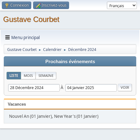
Connexion
Inscrivez-vous
Gustave Courbet
Menu principal
Gustave Courbet
Calendrier
Décembre 2024
►
►
Prochains événements
LISTE
MOIS
SEMAINE
À
Vacances
Nouvel An (01 Janvier), New Year's (01 Janvier)