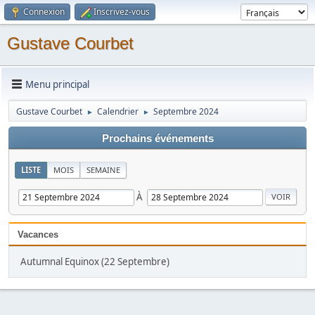
Connexion
Inscrivez-vous
Gustave Courbet
Menu principal
Gustave Courbet
Calendrier
Septembre 2024
►
►
Prochains événements
LISTE
MOIS
SEMAINE
À
Vacances
Autumnal Equinox (22 Septembre)