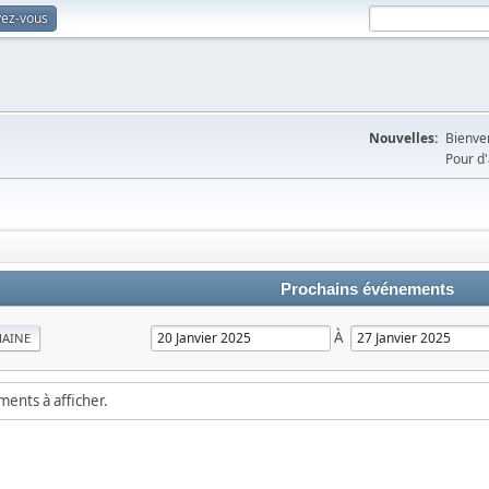
vez-vous
Nouvelles:
Bienven
Pour d'
Prochains événements
À
MAINE
ements à afficher.