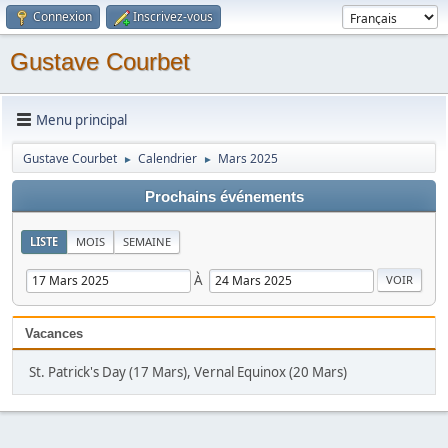
Connexion
Inscrivez-vous
Gustave Courbet
Menu principal
Gustave Courbet
Calendrier
Mars 2025
►
►
Prochains événements
LISTE
MOIS
SEMAINE
À
Vacances
St. Patrick's Day (17 Mars), Vernal Equinox (20 Mars)