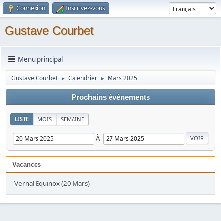
Connexion
Inscrivez-vous
Gustave Courbet
Menu principal
Gustave Courbet
Calendrier
Mars 2025
►
►
Prochains événements
LISTE
MOIS
SEMAINE
À
Vacances
Vernal Equinox (20 Mars)