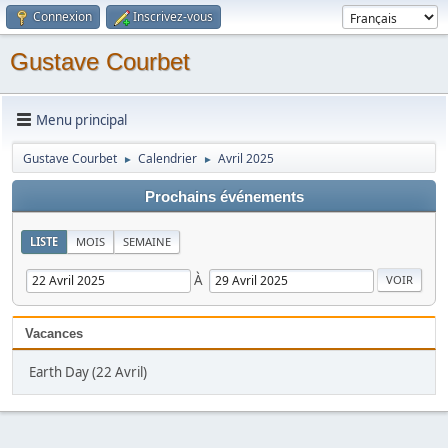
Connexion
Inscrivez-vous
Gustave Courbet
Menu principal
Gustave Courbet
Calendrier
Avril 2025
►
►
Prochains événements
LISTE
MOIS
SEMAINE
À
Vacances
Earth Day (22 Avril)