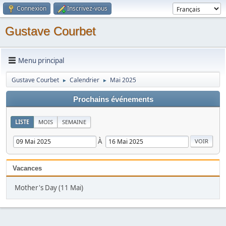
Connexion
Inscrivez-vous
Gustave Courbet
Menu principal
Gustave Courbet
Calendrier
Mai 2025
►
►
Prochains événements
LISTE
MOIS
SEMAINE
À
Vacances
Mother's Day (11 Mai)