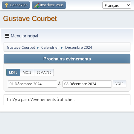
Connexion
Inscrivez-vous
Gustave Courbet
Menu principal
Gustave Courbet
Calendrier
Décembre 2024
►
►
Prochains événements
LISTE
MOIS
SEMAINE
À
Il n\'y a pas d\'évènements à afficher.