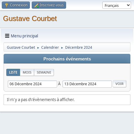
Connexion
Inscrivez-vous
Gustave Courbet
Menu principal
Gustave Courbet
Calendrier
Décembre 2024
►
►
Prochains événements
LISTE
MOIS
SEMAINE
À
Il n\'y a pas d\'évènements à afficher.