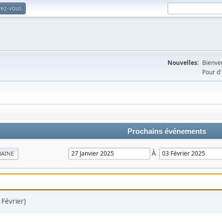
vez-vous
Nouvelles:
Bienven
Pour d'
Prochains événements
À
MAINE
Février)