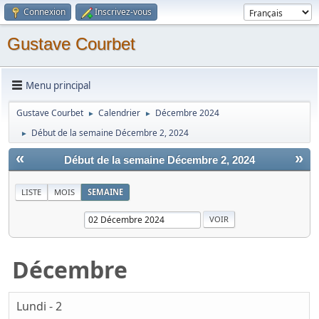
Connexion
Inscrivez-vous
Gustave Courbet
Menu principal
Gustave Courbet
Calendrier
Décembre 2024
►
►
Début de la semaine Décembre 2, 2024
►
«
»
Début de la semaine Décembre 2, 2024
LISTE
MOIS
SEMAINE
Décembre
Lundi - 2