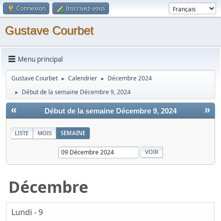
Connexion
Inscrivez-vous
Gustave Courbet
Menu principal
Gustave Courbet
Calendrier
Décembre 2024
►
►
Début de la semaine Décembre 9, 2024
►
«
»
Début de la semaine Décembre 9, 2024
LISTE
MOIS
SEMAINE
Décembre
Lundi - 9