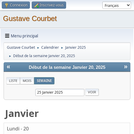
Connexion
Inscrivez-vous
Gustave Courbet
Menu principal
Gustave Courbet
Calendrier
Janvier 2025
►
►
Début de la semaine Janvier 20, 2025
►
«
»
Début de la semaine Janvier 20, 2025
LISTE
MOIS
SEMAINE
Janvier
Lundi - 20