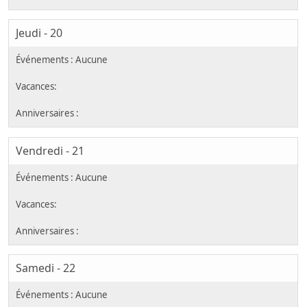
Jeudi - 20
Vendredi - 21
Samedi - 22