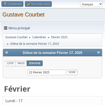
Connexion
Inscrivez-vous
Gustave Courbet
Menu principal
Gustave Courbet
Calendrier
Février 2025
►
►
Début de la semaine Février 17, 2025
►
«
»
Début de la semaine Février 17, 2025
LISTE
MOIS
SEMAINE
Février
Lundi - 17