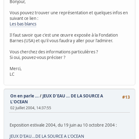
Bonjour,
Vous pouvez trouver une représentation et quelques infos en
suivant ce lien :
Les bas blancs
Il faut savoir que c'est une œuvre exposée à la Fondation
Barnes (USA) et qu'il vous faudra y aller pour l'admirer.
Vous cherchez des informations particulières ?
Si oui, pouvez-vous préciser ?
Merci,
LC
On en parle ...
/
JEUX D'EAU ... DE LA SOURCE A
#13
L'OCEAN
02 Juillet 2004, 14:37:55
Exposition estivale 2004, du 19 juin au 10 octobre 2004 :
JEUX D'EAU...DE LA SOURCE A L'OCEAN