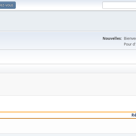
vez-vous
Nouvelles:
Bienven
Pour d'
R