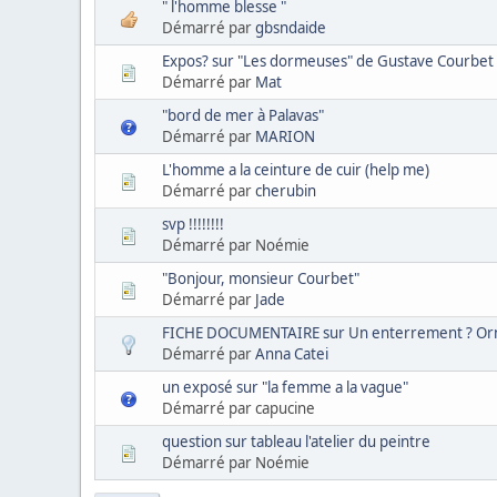
" l'homme blesse "
Démarré par
gbsndaide
Expos? sur "Les dormeuses" de Gustave Courbet
Démarré par
Mat
"bord de mer à Palavas"
Démarré par
MARION
L'homme a la ceinture de cuir (help me)
Démarré par
cherubin
svp !!!!!!!!
Démarré par Noémie
"Bonjour, monsieur Courbet"
Démarré par
Jade
FICHE DOCUMENTAIRE sur Un enterrement ? Or
Démarré par
Anna Catei
un exposé sur "la femme a la vague"
Démarré par capucine
question sur tableau l'atelier du peintre
Démarré par Noémie