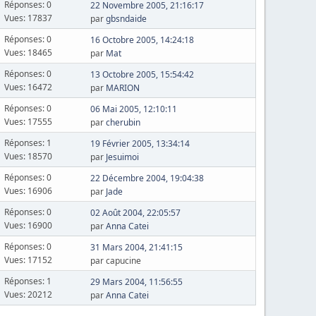
Réponses: 0
22 Novembre 2005, 21:16:17
Vues: 17837
par
gbsndaide
Réponses: 0
16 Octobre 2005, 14:24:18
Vues: 18465
par
Mat
Réponses: 0
13 Octobre 2005, 15:54:42
Vues: 16472
par
MARION
Réponses: 0
06 Mai 2005, 12:10:11
Vues: 17555
par
cherubin
Réponses: 1
19 Février 2005, 13:34:14
Vues: 18570
par
Jesuimoi
Réponses: 0
22 Décembre 2004, 19:04:38
Vues: 16906
par
Jade
Réponses: 0
02 Août 2004, 22:05:57
Vues: 16900
par
Anna Catei
Réponses: 0
31 Mars 2004, 21:41:15
Vues: 17152
par capucine
Réponses: 1
29 Mars 2004, 11:56:55
Vues: 20212
par
Anna Catei